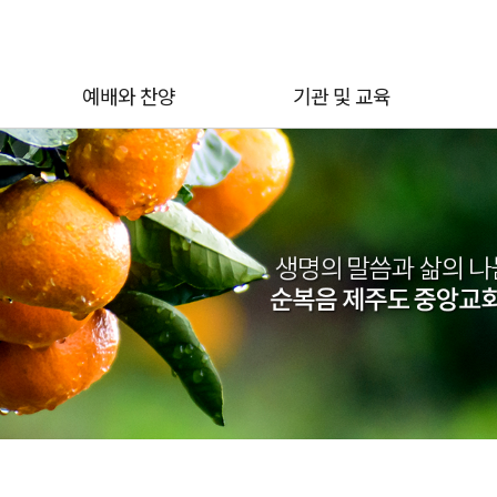
예배와 찬양
기관 및 교육