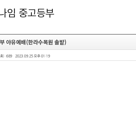
나임 중고등부
부 야유예배(한라수목원 솔밭)
회 : 689
2023.09.25 오후 01:19