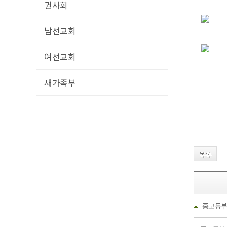
권사회
남선교회
여선교회
새가족부
목록
중고등부 