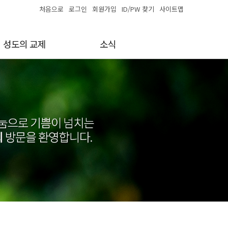
처음으로
로그인
회원가입
ID/PW 찾기
사이트맵
성도의 교제
소식