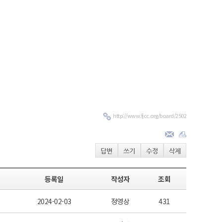
http://www.fjcc.org/board/2502
답변
쓰기
수정
삭제
등록일
작성자
조회
2024-02-03
정영상
431